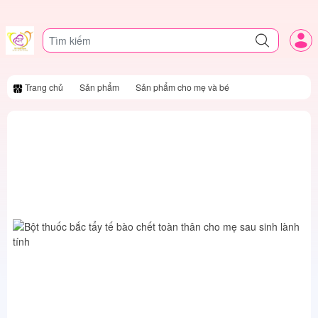
Trang chủ
Sản phẩm
Sản phẩm cho mẹ và bé