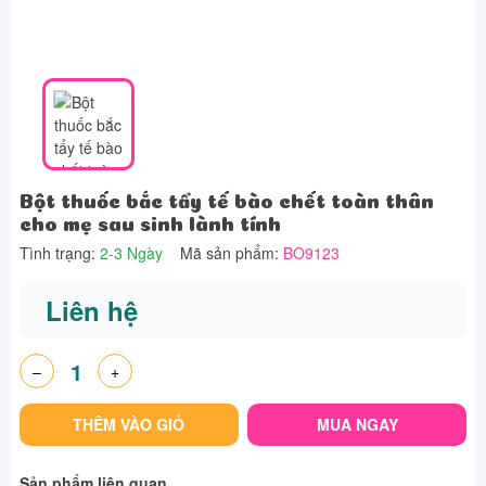
Bột thuốc bắc tẩy tế bào chết toàn thân
cho mẹ sau sinh lành tính
Tình trạng:
2-3 Ngày
Mã sản phẩm:
BO9123
Liên hệ
–
+
THÊM VÀO GIỎ
MUA NGAY
Sản phẩm liên quan