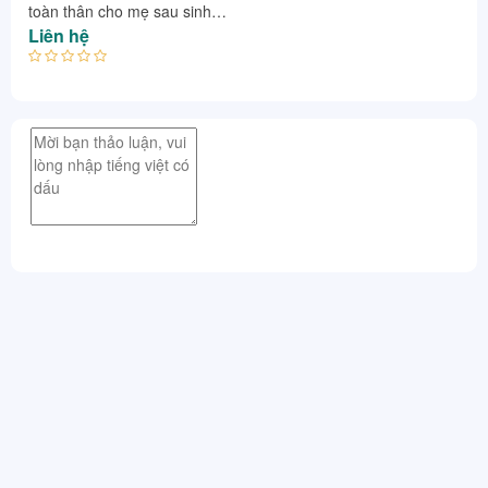
toàn thân cho mẹ sau sinh
lành tính
Liên hệ