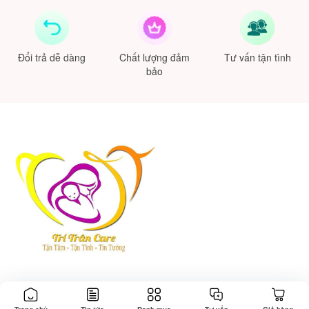
Đổi trả dễ dàng
Chất lượng đảm
Tư vấn tận tình
bảo
Thông tin
Tổng đài hỗ trợ