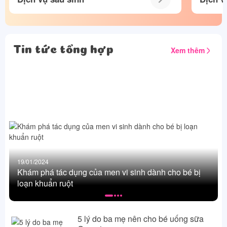
Tin tức tổng hợp
Xem thêm
19/01/2024
Khám phá tác dụng của men vi sinh dành cho bé bị
loạn khuẩn ruột
5 lý do ba mẹ nên cho bé uống sữa