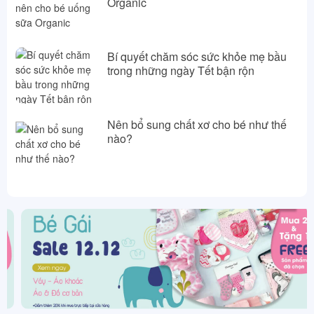
Organic
Bí quyết chăm sóc sức khỏe mẹ bầu
trong những ngày Tết bận rộn
Nên bổ sung chất xơ cho bé như thế
nào?