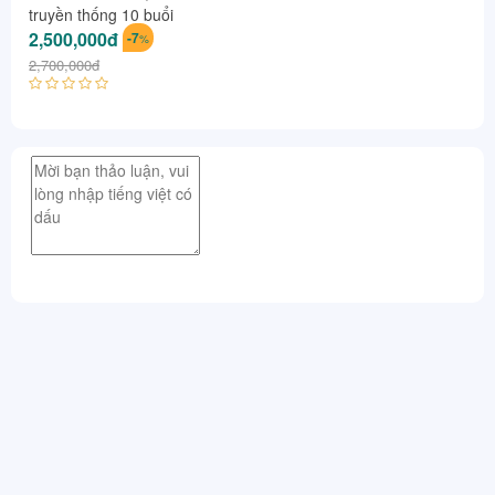
truyền thống 10 buổi
2,500,000đ
-7
%
2,700,000đ