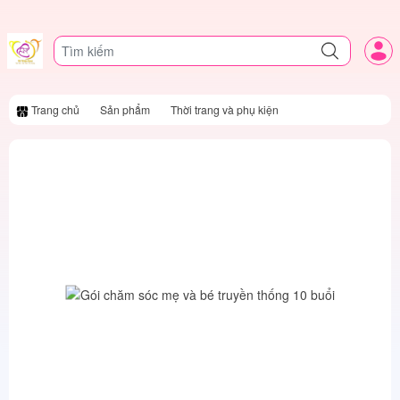
Trang chủ
Sản phẩm
Thời trang và phụ kiện