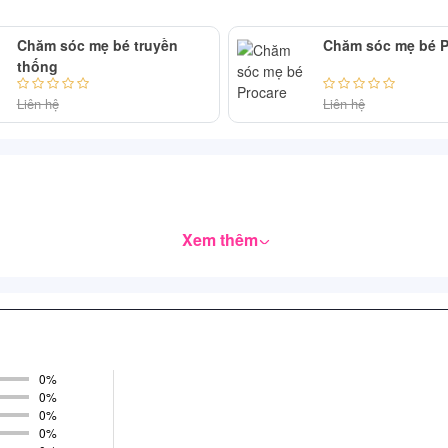
Chăm sóc mẹ bé truyền
Chăm sóc mẹ bé P
thống
Liên hệ
Liên hệ
Xem thêm
0%
0%
0%
0%