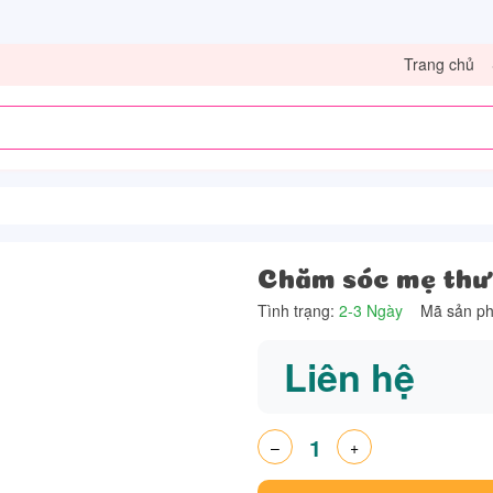
Trang chủ
Chăm sóc mẹ thư
Tình trạng:
2-3 Ngày
Mã sản p
Liên hệ
–
+