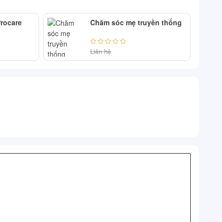
rocare
Chăm sóc mẹ truyền thống
Liên hệ