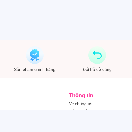
Sản phẩm chính hãng
Đổi trả dễ dàng
Thông tin
Về chúng tôi
Điều khoản & Điều kiện
Chính sách bảo mật
Chính sách thanh toán