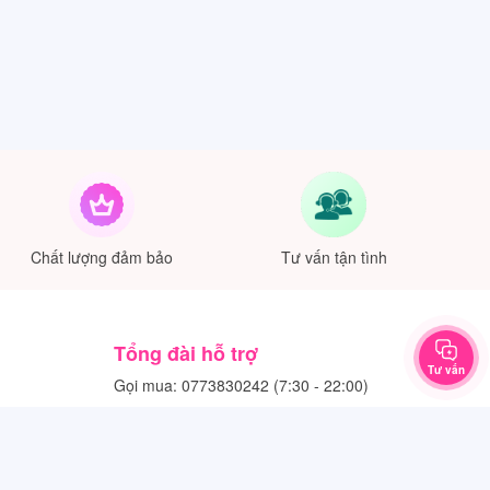
Chất lượng đảm bảo
Tư vấn tận tình
Tổng đài hỗ trợ
Tư vấn
Gọi mua: 0773830242 (7:30 - 22:00)
Kỹ thuật: 0773830242 (7:30 - 22:00)
Khiếu nại: 0773830242 (8:00 - 21:30)
Bảo hành: 0773830242 (8:00 - 21:00)