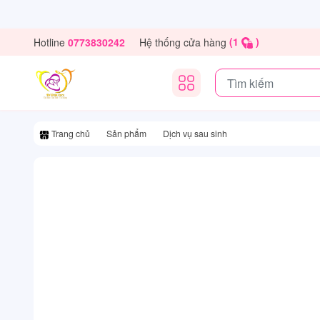
(1
)
Hotline
Hệ thống cửa hàng
0773830242
Trang chủ
Sản phẩm
Dịch vụ sau sinh