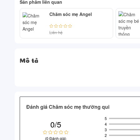
Sản phẩm liên quan
Chăm sóc mẹ Angel
Liên hệ
Mô tả
Đánh giá Chăm sóc mẹ thường qui
5
0/5
4
3
2
(0 Đánh giá)