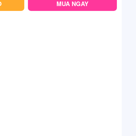
Ỏ
MUA NGAY