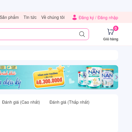
Sản phẩm
Tin tức
Về chúng tôi
Đăng ký /
Đăng nhập
0
Giỏ hàng
Đánh giá (Cao nhất)
Đánh giá (Thấp nhất)