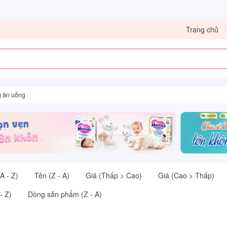
Trang chủ
 ăn uống
A - Z)
Tên (Z - A)
Giá (Thấp > Cao)
Giá (Cao > Thấp)
- Z)
Dòng sản phẩm (Z - A)