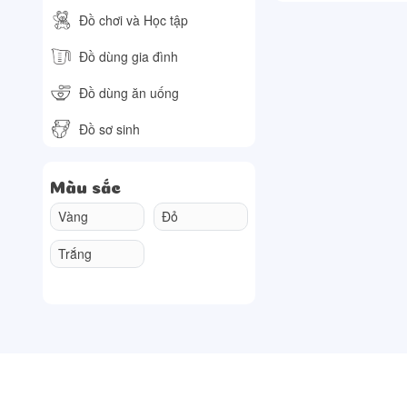
Đồ chơi và Học tập
Đồ dùng gia đình
Đồ dùng ăn uống
Đồ sơ sinh
Màu sắc
Vàng
Đỏ
Trắng