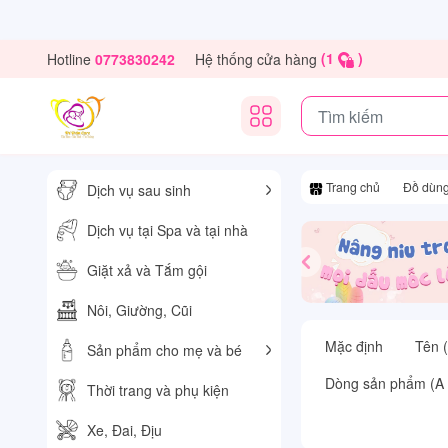
(1
)
Hotline
Hệ thống cửa hàng
0773830242
Trang chủ
Đồ dùng
Dịch vụ sau sinh
Dịch vụ tại Spa và tại nhà
Giặt xả và Tắm gội
Nôi, Giường, Cũi
Mặc định
Tên (
Sản phẩm cho mẹ và bé
Dòng sản phẩm (A 
Thời trang và phụ kiện
Xe, Đai, Địu