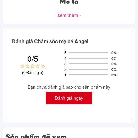
Mô tả
Xem thêm
Đánh giá Chăm sóc mẹ bé Angel
5
0%
0/5
4
0%
3
0%
2
0%
(0 Đánh giá)
1
0%
Bạn chưa đánh giá sao cho sản phẩm này
Đánh giá ngay
Sản phẩm đã xem