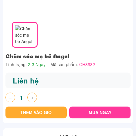
Chăm sóc mẹ bé Angel
Tình trạng:
2-3 Ngày
Mã sản phẩm:
CH3682
Liên hệ
–
+
THÊM VÀO GIỎ
MUA NGAY