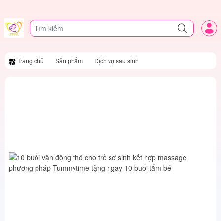
Trang chủ
Sản phẩm
Dịch vụ sau sinh