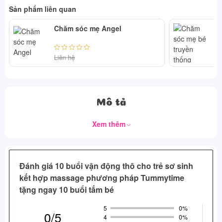
Sản phẩm liên quan
Chăm sóc mẹ Angel
Ch
Liên hệ
Li
Mô tả
Xem thêm
Đánh giá 10 buổi vận động thô cho trẻ sơ sinh
kết hợp massage phương pháp Tummytime
tặng ngay 10 buổi tắm bé
5
0%
0/5
4
0%