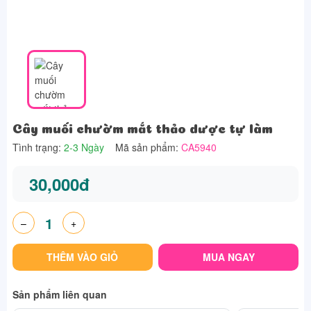
Cây muối chườm mắt thảo dược tự làm
Tình trạng:
2-3 Ngày
Mã sản phẩm:
CA5940
30,000đ
–
+
THÊM VÀO GIỎ
MUA NGAY
Sản phẩm liên quan