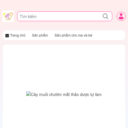
Trang chủ
Sản phẩm
Sản phẩm cho mẹ và bé